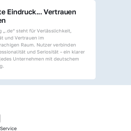
te Eindruck... Vertrauen 
en
„.de“ steht für Verlässlichkeit, 
ät und Vertrauen im 
achigen Raum. Nutzer verbinden 
ssionalität und Seriosität – ein klarer 
r jedes Unternehmen mit deutschem 
g.
g
Service