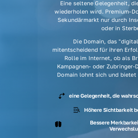
Eine seltene Gelegenheit, die
wiederholen wird. Premium-Do
Sekundärmarkt nur durch Ins
oder in Sterbe
Die Domain, das "digital
mitentscheidend für ihren Erfolg
Rolle im Internet, ob als B
Kampagnen- oder Zubringer-D
Domain lohnt sich und bietet
eine Gelegenheit, die wahrs
Höhere Sichtbarkeit b
Bessere Merkbarkeit
Verwechslu