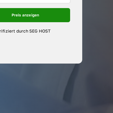
Preis anzeigen
rifiziert durch SEG HOST