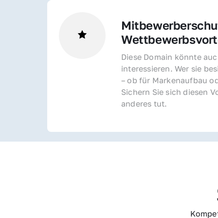
Mitbewerberschut
Wettbewerbsvorte
Diese Domain könnte auch
interessieren. Wer sie bes
– ob für Markenaufbau od
Sichern Sie sich diesen Vo
anderes tut.
Kompet