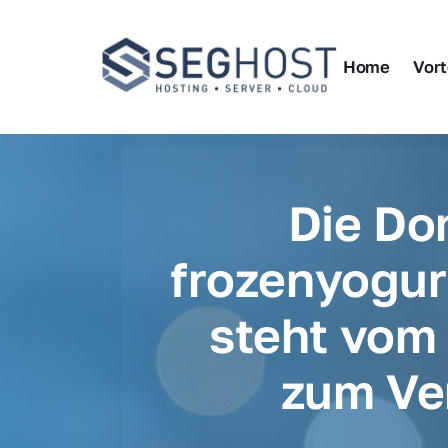
Home
Vort
Die Do
frozenyogur
steht vom 
zum Ve