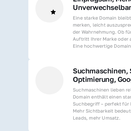
Unverwechselba
Eine starke Domain bleibt
merken, leicht auszusprec
der Wahrnehmung. Ob für 
Auftritt Ihrer Marke oder 
Eine hochwertige Domain 
Suchmaschinen, S
Optimierung, Goo
Suchmaschinen lieben rel
Domain enthält einen sta
Suchbegriff – perfekt für 
Mehr Sichtbarkeit bedeut
Leads, mehr Umsatz.