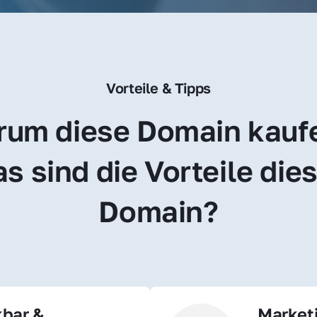
Vorteile & Tipps
um diese Domain kauf
s sind die Vorteile dies
Domain?
bar & 
Market