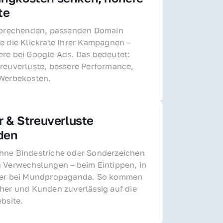
te
sprechenden, passenden Domain 
e die Klickrate Ihrer Kampagnen – 
re bei Google Ads. Das bedeutet: 
reuverluste, bessere Performance, 
 Werbekosten.
r & Streuverluste 
den
ne Bindestriche oder Sonderzeichen 
 Verwechslungen – beim Eintippen, in 
der bei Mundpropaganda. So kommen 
her und Kunden zuverlässig auf die 
ebsite.