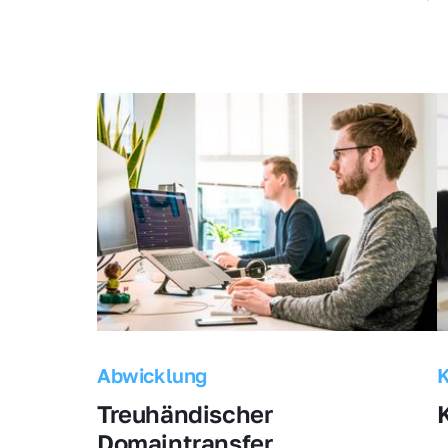
Abwicklung
Treuhändischer 
Domaintransfer