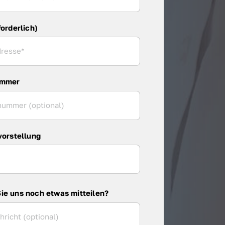
forderlich)
ummer
vorstellung
ie uns noch etwas mitteilen?