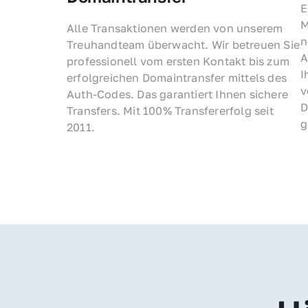
E
M
Alle Transaktionen werden von unserem 
n
Treuhandteam überwacht. Wir betreuen Sie 
A
professionell vom ersten Kontakt bis zum 
I
erfolgreichen Domaintransfer mittels des 
v
Auth-Codes. Das garantiert Ihnen sichere 
D
Transfers. Mit 100% Transfererfolg seit 
g
2011.