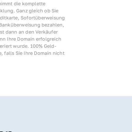
immt die komplette 
lung. Ganz gleich ob Sie 
ditkarte, Sofortüberweisung 
Banküberweisung bezahlen, 
rst dann an den Verkäufer 
nn Ihre Domain erfolgreich 
feriert wurde. 100% Geld-
, falls Sie Ihre Domain nicht 