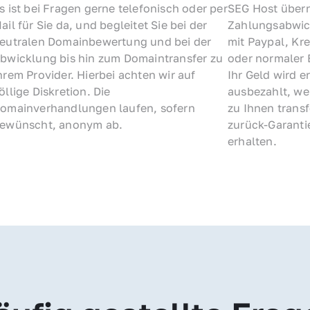
s ist bei Fragen gerne telefonisch oder per 
SEG Host übern
ail für Sie da, und begleitet Sie bei der 
Zahlungsabwick
eutralen Domainbewertung und bei der 
mit Paypal, Kre
bwicklung bis hin zum Domaintransfer zu 
oder normaler 
hrem Provider. Hierbei achten wir auf 
Ihr Geld wird e
öllige Diskretion. Die 
ausbezahlt, we
omainverhandlungen laufen, sofern 
zu Ihnen trans
ewünscht, anonym ab.
zurück-Garantie
erhalten.